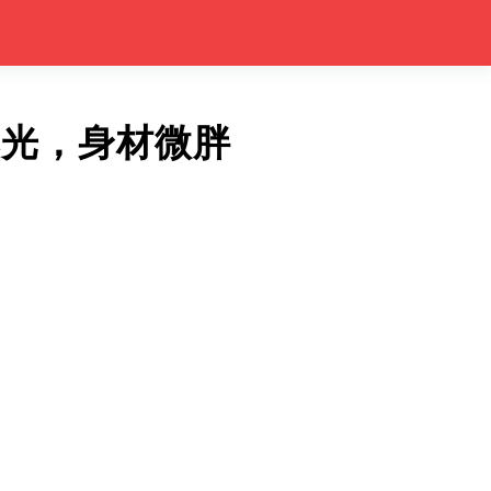
曝光，身材微胖