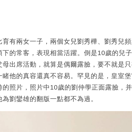
比育有兩女一子，兩個女兒劉秀樺、劉秀兒頻
頭下的常客，表現相當活躍。倒是10歲的兒
父母出席活動，就算是偶爾露臉，要不就是只
一睹他的真容還真不容易。罕見的是，皇室堡
游的照片，
照片中10歲的劉仲學正面露臉，
他為劉鑾雄的翻版一點都不為過。