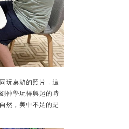
同玩桌游的照片，這
劉仲學玩得興起的時
自然，美中不足的是