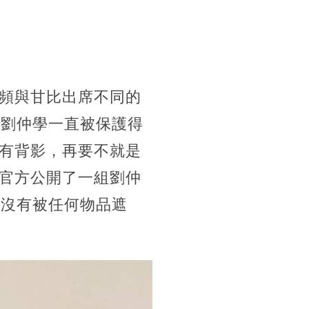
頻與甘比出席不同的
子劉仲學一直被保護得
有背影，再要不就是
官方公開了一組劉仲
并沒有被任何物品遮