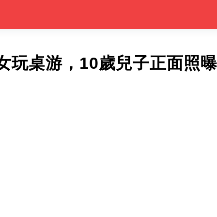
女玩桌游，10歲兒子正面照