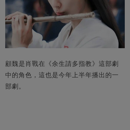
顧魏是肖戰在《余生請多指教》這部劇
中的角色，這也是今年上半年播出的一
部劇。