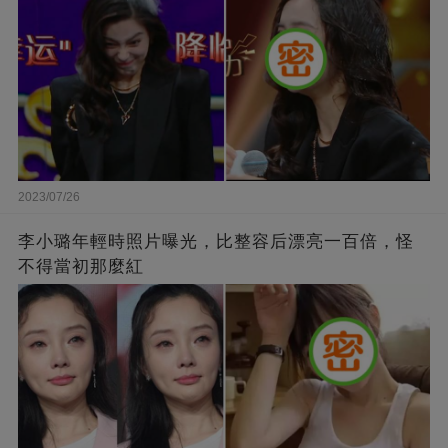
2023/07/26
李小璐年輕時照片曝光，比整容后漂亮一百倍，怪
不得當初那麼紅