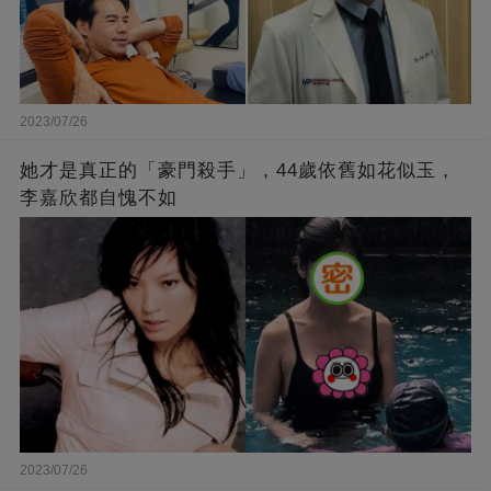
2023/07/26
她才是真正的「豪門殺手」，44歲依舊如花似玉，
李嘉欣都自愧不如
2023/07/26