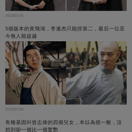
2023/07/26
5個版本的黃飛鴻，李連杰只能排第二，最后一位至
今無人能超越
2023/07/26
有種基因叫曾志偉的四個兒女，本以為很一般，沒
想到卻一個比一個驚艷