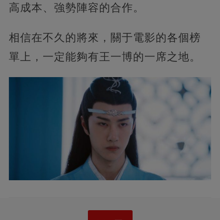
高成本、強勢陣容的合作。
相信在不久的將來，關于電影的各個榜
單上，一定能夠有王一博的一席之地。