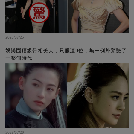
2023/07/26
娛樂圈頂級骨相美人，只服這9位，無一例外驚艷了
一整個時代
2023/07/26