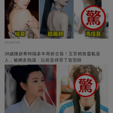
2023/07/25
38歲陳妍希時隔多年再扮古裝！五官精致靈氣逼
人，被網友熱議：以前是得罪了造型師