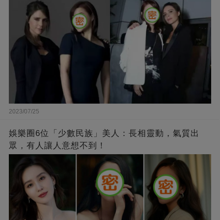
2023/07/25
娛樂圈6位「少數民族」美人：長相靈動，氣質出
眾，有人讓人意想不到！