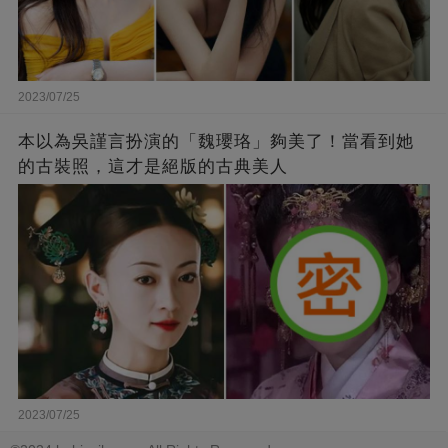
2023/07/25
本以為吳謹言扮演的「魏瓔珞」夠美了！當看到她
的古裝照，這才是絕版的古典美人
2023/07/25