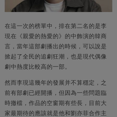
在這一次的榜單中，排在第二名的是李
現在《親愛的熱愛的》的中飾演的韓商
言，當年這部劇播出的時候，可以說是
掀起了全民的追劇狂潮，也是現代偶像
劇中熱度比較高的一部。
然而李現這幾年的發展并不算穩定，之
前有部劇已經開播，但因為一些問題臨
時撤檔，作品的空窗期有些長，目前大
家最期待的應該就是他和劉亦菲合作主