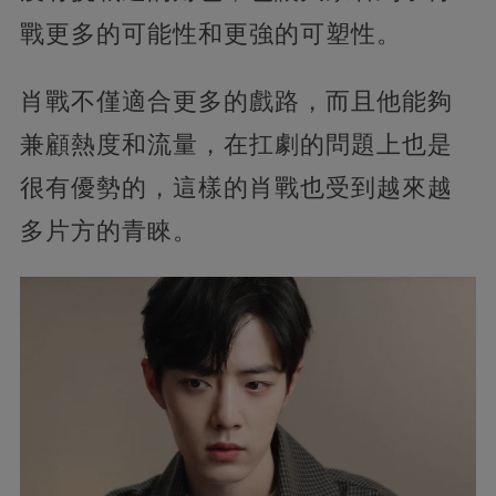
戰更多的可能性和更強的可塑性。
肖戰不僅適合更多的戲路，而且他能夠
兼顧熱度和流量，在扛劇的問題上也是
很有優勢的，這樣的肖戰也受到越來越
多片方的青睞。