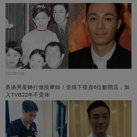
2023/07/26
香港男星轉行做按摩師！逆境下投資6位數開店，加
入TVB22年不受捧