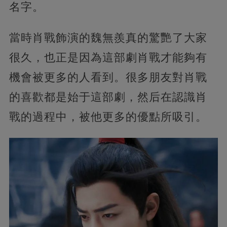
名字。
當時肖戰飾演的魏無羨真的驚艷了大家
很久，也正是因為這部劇肖戰才能夠有
機會被更多的人看到。很多朋友對肖戰
的喜歡都是始于這部劇，然后在認識肖
戰的過程中，被他更多的優點所吸引。