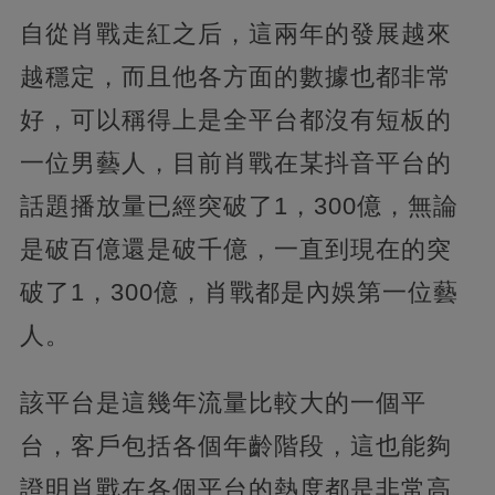
自從肖戰走紅之后，這兩年的發展越來
越穩定，而且他各方面的數據也都非常
好，可以稱得上是全平台都沒有短板的
一位男藝人，目前肖戰在某抖音平台的
話題播放量已經突破了1，
300億，無論
是破百億還是破千億，一直到現在的突
破了1，300億，肖戰都是內娛第一位藝
人。
該平台是這幾年流量比較大的一個平
台，客戶包括各個年齡階段，這也能夠
證明肖戰在各個平台的熱度都是非常高