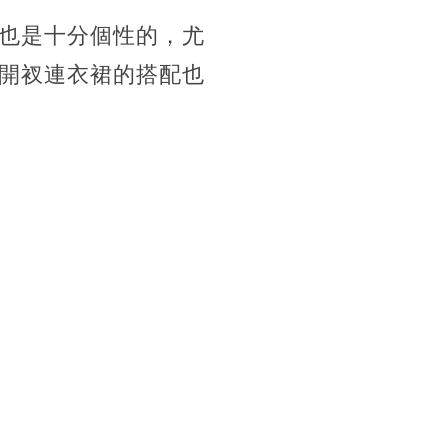
也是十分個性的，尤
開衩連衣裙的搭配也