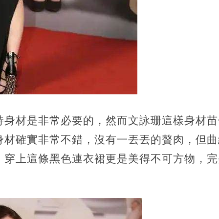
持身材是非常必要的，然而文詠珊這樣身材苗
身材確實非常不錯，沒有一丟丟的贅肉，但曲
，穿上這條黑色連衣裙更是美得不可方物，完