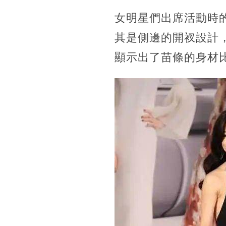
女明星們出席活動時
其是側邊的開衩設計
顯示出了苗條的身材