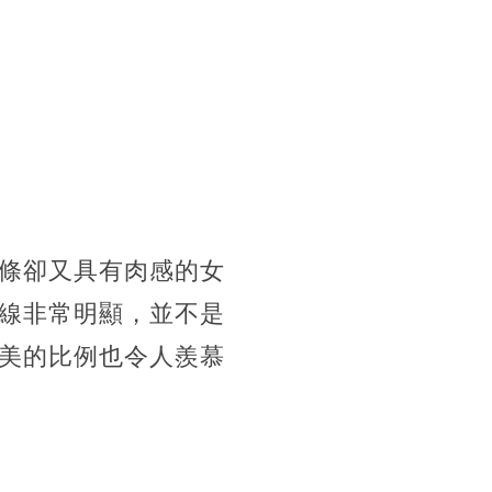
條卻又具有肉感的女
線非常明顯，並不是
美的比例也令人羨慕