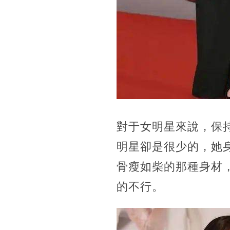
對于女明星來說，保
明星卻是很少的，她
骨瘦如柴的那種身材
的不行。