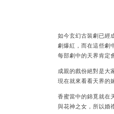
如今玄幻古裝劇已經
劇爆紅，而在這些劇
每部劇中的天界肯定
成親的戲份絕對是大
現在就來看看天界的
香蜜當中的錦覓就在
與花神之女，所以婚