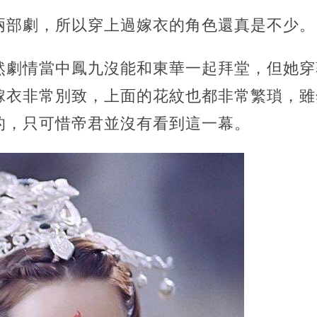
兩部劇，所以穿上過嫁衣的角色還真是不少。
然劇情當中鳳九沒能和東華一起拜堂，但她穿
嫁衣非常別致，上面的花紋也都非常繁瑣，雖
的，只可惜帝君並沒有看到這一幕。