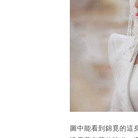
圖中能看到錦覓的這