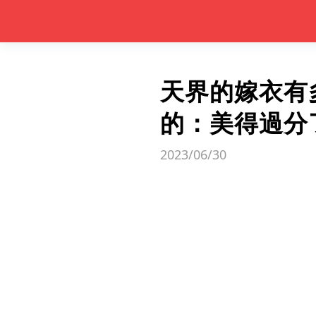
天界的嫁衣有
的：美得過分
2023/06/30