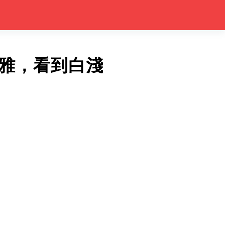
雅，看到白淺