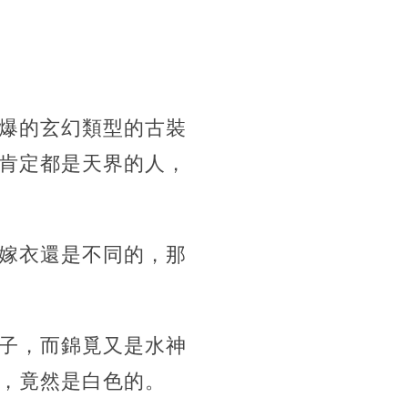
爆的玄幻類型的古裝
肯定都是天界的人，
嫁衣還是不同的，那
子，而錦覓又是水神
，竟然是白色的。