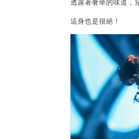
透露著奢華的味道，
這身也是很絕！