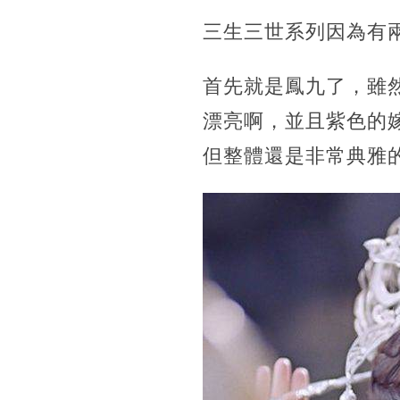
三生三世系列因為有
首先就是鳳九了，雖
漂亮啊，並且紫色的
但整體還是非常典雅