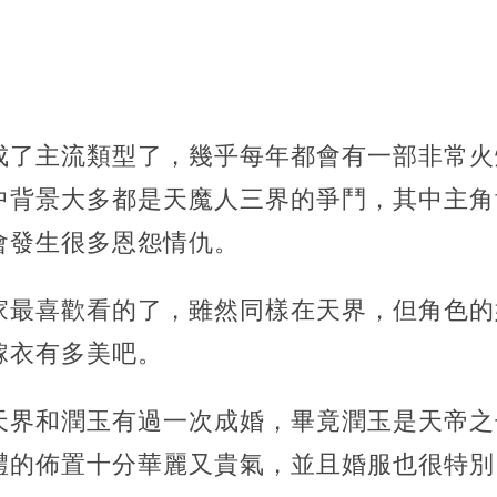
成了主流類型了，幾乎每年都會有一部非常火
中背景大多都是天魔人三界的爭鬥，其中主角
會發生很多恩怨情仇。
家最喜歡看的了，雖然同樣在天界，但角色的
嫁衣有多美吧。
天界和潤玉有過一次成婚，
畢竟潤玉是天帝之
禮的佈置十分華麗又貴氣，並且婚服也很特別