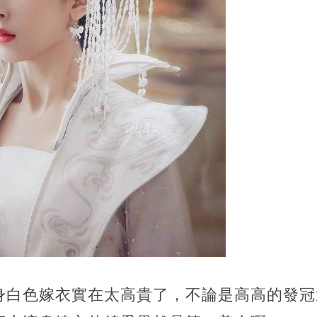
身白色嫁衣實在太高貴了，不論是高高的發冠