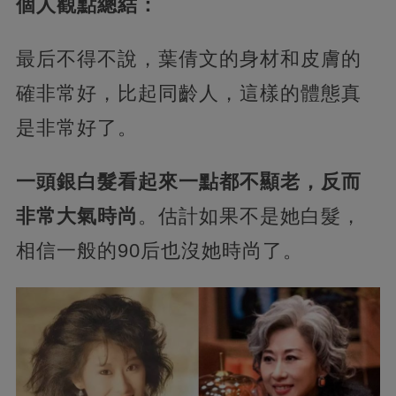
個人觀點總結：
最后不得不說，葉倩文的身材和皮膚的
確非常好，比起同齡人，這樣的體態真
是非常好了。
一頭銀白髮看起來一點都不顯老，反而
非常大氣時尚
。估計如果不是她白髮，
相信一般的90后也沒她時尚了。