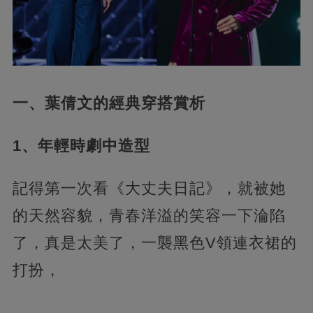
一、葉倩文的經典穿搭賞析
1、年輕時劇中造型
記得第一次看《大丈夫日記》，就被她
的天然容貌，青春洋溢的笑容一下淪陷
了，真是太美了，一襲黑色V領連衣裙的
打扮，