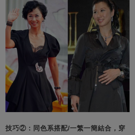
技巧②：同色系搭配/一繁一簡結合，穿