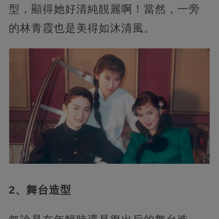
型，顯得她好清純靚麗啊！當然，一旁
的林青霞也是美得如沐清風。
2、舞台造型