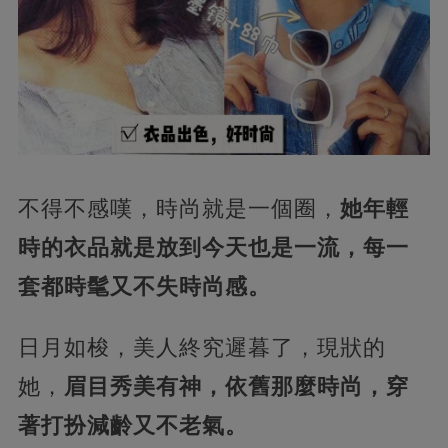
不得不感嘆，
時尚就是一個圈，
她
年輕
時的衣品就是放到今天也是一流，每一
套都時髦又不失時尚感。
日月如梭，美人終究遲暮了，現狀的
她，
眉目秀美有神，
依舊那麼時尚，穿
著打扮減齡又不老氣。