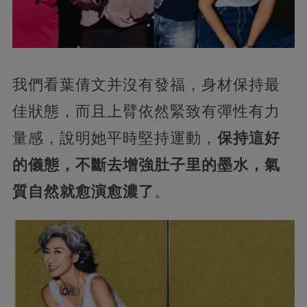
我們看葉倩文并沒有發福，身材保持最
佳狀態，而且上臂依然緊致有彈性有力
量感，說明她平時堅持運動，
保持這好
的儀態，不斷去增強肚子里的墨水，氣
質自然就愈演愈濃了
。