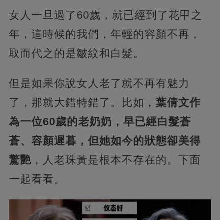
女人一旦過了60歲，就已經到了花甲之
年，這時候的我們，年輕的容顏不再，
取而代之的是皺紋和白髮。
但是如果你說女人老了就不再有魅力
了，那就大錯特錯了。比如，
葉倩文作
為一位60歲的老奶奶，早已經白髮蒼
蒼、容顏遲暮，但她如今的狀態卻美得
驚艷
，人老珠黃是根本不存在的。下面
一起看看。