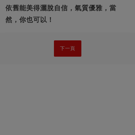
依舊能美得灑脫自信，氣質優雅，當
然，你也可以！
下一頁