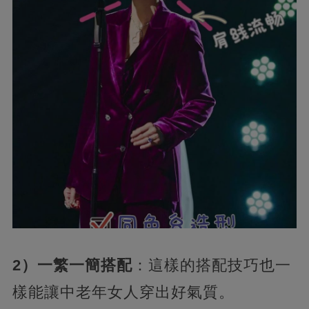
2）一繁一簡搭配
：這樣的搭配技巧也一
樣能讓中老年女人穿出好氣質。