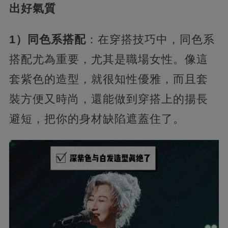
出好氣質
1）同色系搭配
：在穿搭技巧中，同色系
搭配尤為重要，尤其是職場女性。像這
套紫色的造型，就很知性優雅，而且套
裝方便又時尚，還能做到穿搭上的揚長
避短，把你的身材缺陷遮蓋住了。