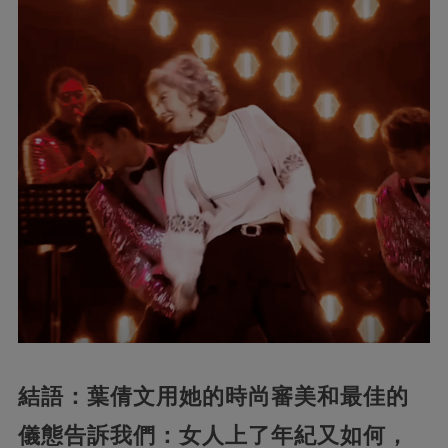
結語：葉倩文用她的時尚審美和最佳的
儀態告訴我們：女人上了年紀又如何，