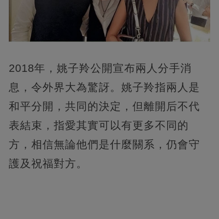
2018年，姚子羚公開宣布兩人分手消
息，令外界大為驚訝。姚子羚指兩人是
和平分開，共同的決定，但離開后不代
表結束，指愛其實可以有更多不同的
方，相信無論他們是什麼關系，仍會守
護及祝福對方。