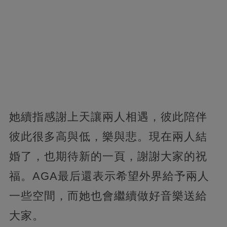
她續指感謝上天讓兩人相遇，彼此陪伴
彼此很多高與低，樂與悲。現在兩人結
婚了，也期待新的一頁，謝謝大家的祝
福。AGA最后還表示希望外界給予兩人
一些空間，而她也會繼續做好音樂送給
大家。