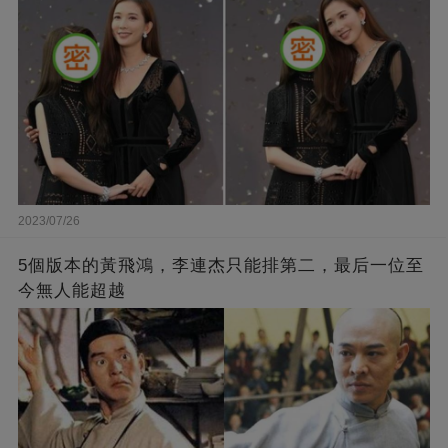
2023/07/26
5個版本的黃飛鴻，李連杰只能排第二，最后一位至
今無人能超越