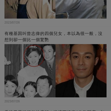
2023/07/26
有種基因叫曾志偉的四個兒女，本以為很一般，沒
想到卻一個比一個驚艷
2023/07/26