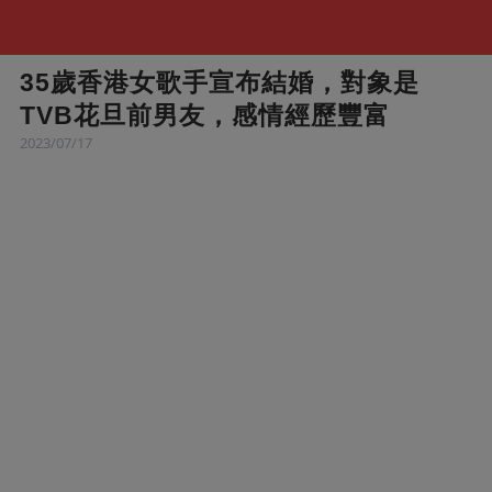
35歲香港女歌手宣布結婚，對象是
TVB花旦前男友，感情經歷豐富
2023/07/17