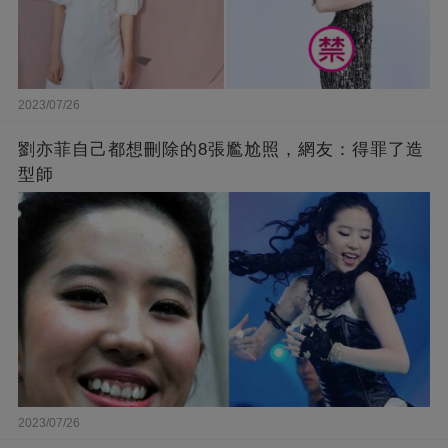
2023/07/26
劉亦菲自己都想刪除的8張尷尬照，網友：得罪了造
型師
2023/07/26