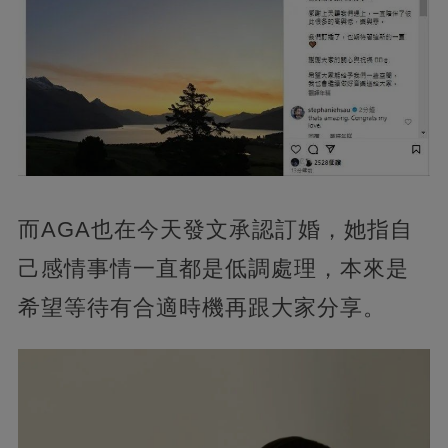
而AGA也在今天發文承認訂婚，她指自
己感情事情一直都是低調處理，本來是
希望等待有合適時機再跟大家分享。