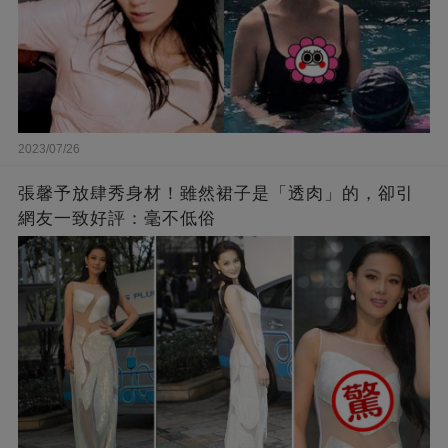
2023/07/26
張馨予放肆秀身材！雖然裙子是「透肉」的，卻引
網友一致好評：毫不低俗