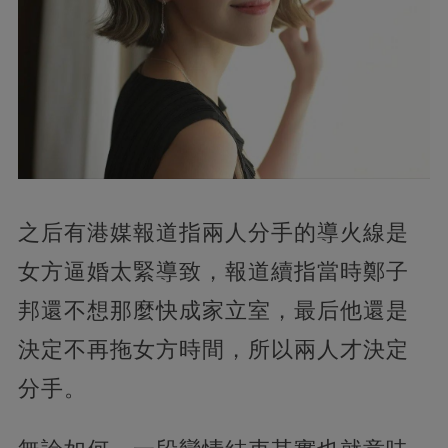
之后有港媒報道指兩人分手的導火線是
女方逼婚太緊導致，報道續指當時鄭子
邦還不想那麼快成家立室，最后他還是
決定不再拖女方時間，所以兩人才決定
分手。