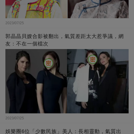
2023/07/25
郭晶晶貝嫂合影被翻出，氣質差距太大惹爭議，網
友：不在一個檔次
2023/07/25
娛樂圈6位「少數民族」美人：長相靈動，氣質出