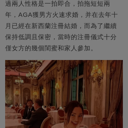
過兩人性格是一拍即合，拍拖短短兩
年，AGA獲男方火速求婚，并在去年十
月已經在新西蘭注冊結婚，而為了繼續
保持低調且保密，當時的注冊儀式十分
僅女方的幾個閨蜜和家人參加。