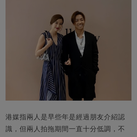
港媒指兩人是早些年是經過朋友介紹認
識，但兩人拍拖期間一直十分低調，不