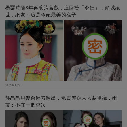
楊冪時隔8年再演清宮戲，這回扮「令妃」，傾城絕
世，網友：這是令妃最美的樣子
2023/07/25
郭晶晶貝嫂合影被翻出，氣質差距太大惹爭議，網
友：不在一個檔次