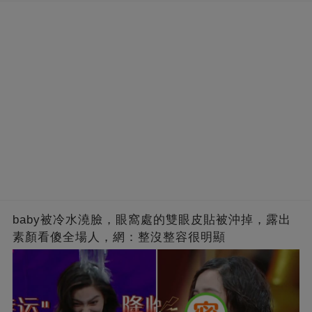
baby被冷水澆臉，眼窩處的雙眼皮貼被沖掉，露出
素顏看傻全場人，網：整沒整容很明顯