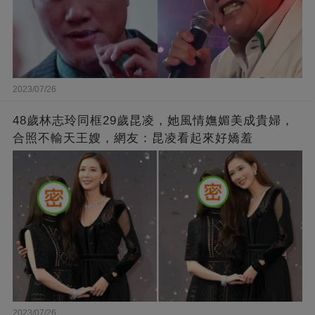
2023/07/26
48歲林志玲同框29歲昆凌，她風情嫵媚美成貴婦，
合照不輸天王嫂，網友：昆凌看起來好嬌羞
2023/07/26