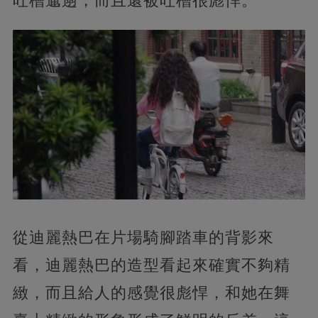
吐槽邋遢，而且還被吐槽很彪悍。
從迪麗熱巴在片場騎腳踏車的背影來
看，迪麗熱巴的造型看起來確實不夠精
緻，而且給人的感覺很彪悍，和她在舞