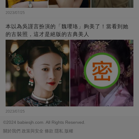
2023/07/25
本以為吳謹言扮演的「魏瓔珞」夠美了！當看到她
的古裝照，這才是絕版的古典美人
2023/07/25
©2024 babiesjh.com. All Rights Reserved.
關於我們
政策與安全
條款
隱私
版權