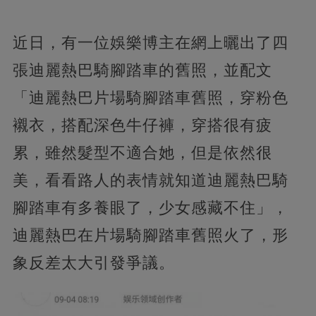
近日，有一位娛樂博主在網上曬出了四
張迪麗熱巴騎腳踏車的舊照，並配文
「迪麗熱巴片場騎腳踏車舊照，穿粉色
襯衣，搭配深色牛仔褲，穿搭很有疲
累，雖然髮型不適合她，但是依然很
美，看看路人的表情就知道迪麗熱巴騎
腳踏車有多養眼了，少女感藏不住」，
迪麗熱巴在片場騎腳踏車舊照火了，形
象反差太大引發爭議。