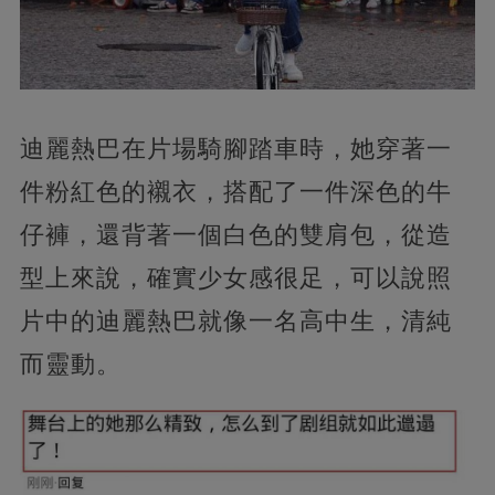
迪麗熱巴在片場騎腳踏車時，她穿著一
件粉紅色的襯衣，搭配了一件深色的牛
仔褲，還背著一個白色的雙肩包，從造
型上來說，確實少女感很足，可以說照
片中的迪麗熱巴就像一名高中生，清純
而靈動。