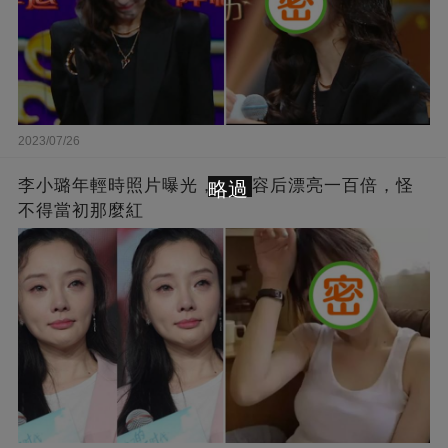
2023/07/26
李小璐年輕時照片曝光，比整容后漂亮一百倍，怪
略過
不得當初那麼紅