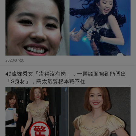
2023/07/26
49歲鄭秀文「瘦得沒有肉」，一襲緞面裙卻能凹出
「S身材」，闊太氣質根本藏不住