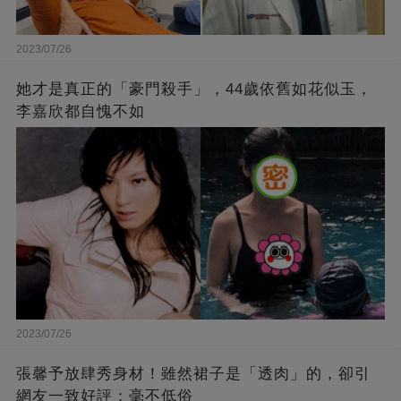
2023/07/26
她才是真正的「豪門殺手」，44歲依舊如花似玉，
李嘉欣都自愧不如
2023/07/26
張馨予放肆秀身材！雖然裙子是「透肉」的，卻引
網友一致好評：毫不低俗