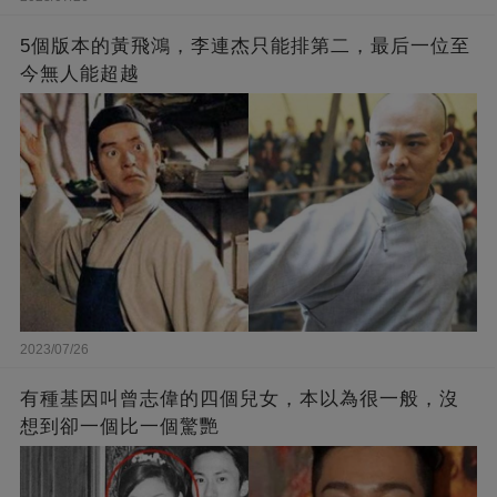
5個版本的黃飛鴻，李連杰只能排第二，最后一位至
今無人能超越
2023/07/26
有種基因叫曾志偉的四個兒女，本以為很一般，沒
想到卻一個比一個驚艷