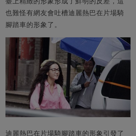
臺上精緻的形象形成了鮮明的反差，這
也難怪有網友會吐槽迪麗熱巴在片場騎
腳踏車的形象了。
迪麗熱巴在片場騎腳踏車的形象引發了