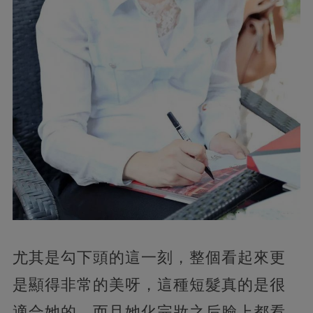
尤其是勾下頭的這一刻，整個看起來更
是顯得非常的美呀，這種短髮真的是很
適合她的，而且她化完妝之后臉上都看