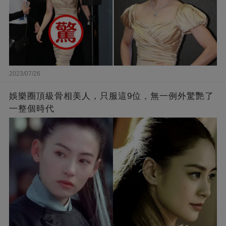
2023/07/26
娛樂圈頂級骨相美人，只服這9位，無一例外驚艷了
一整個時代