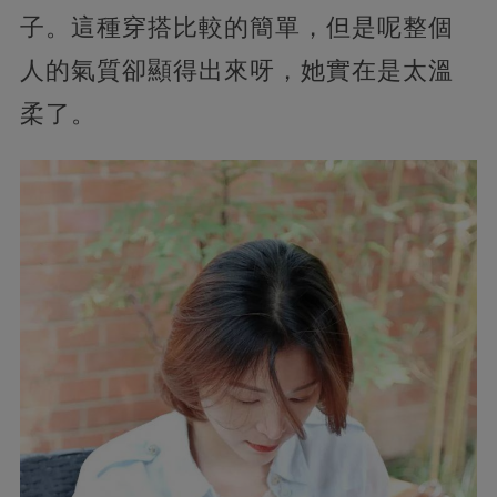
子。這種穿搭比較的簡單，但是呢整個
人的氣質卻顯得出來呀，她實在是太溫
柔了。