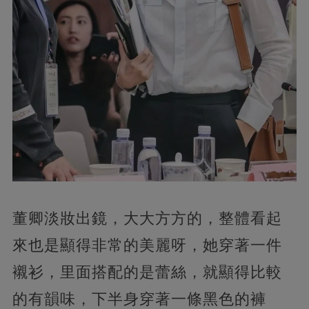
董卿淡妝出鏡，大大方方的，整體看起
來也是顯得非常的美麗呀，她穿著一件
襯衫，里面搭配的是蕾絲，就顯得比較
的有韻味，下半身穿著一條黑色的褲