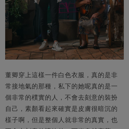
董卿穿上這樣一件白色衣服，真的是非
常接地氣的那種，私下的她呢真的是一
個非常的樸實的人，不會去刻意的裝扮
自己，素顏看起來確實是皮膚很暗沉的
樣子啊，但是整個人就非常的真實，也