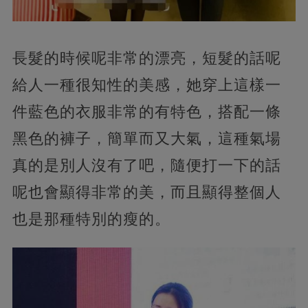
長髮的時候呢非常的漂亮，短髮的話呢
給人一種很知性的美感，她穿上這樣一
件藍色的衣服非常的有特色，搭配一條
黑色的褲子，簡單而又大氣，這種氣場
真的是別人沒有了吧，隨便打一下的話
呢也會顯得非常的美，而且顯得整個人
也是那種特別的瘦的。