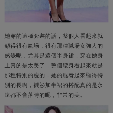
她穿的這種套裝的話，整個人看起來就
顯得很有氣場，很有那種職場女強人的
感覺呢，尤其是這個半身裙，穿在她身
上真的是太美了，整個腰身看起來就是
那種特別的瘦的，她的腿看起來顯得特
別的長啊，襯衫加半裙的搭配真的是永
遠都不會落時的呢，非常的美。