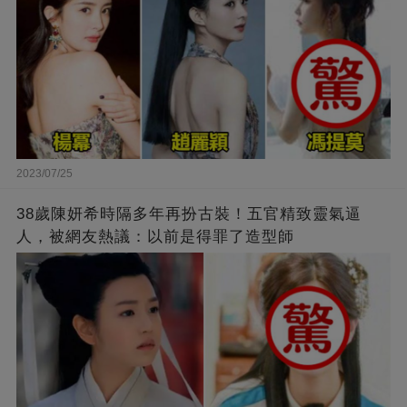
2023/07/25
38歲陳妍希時隔多年再扮古裝！五官精致靈氣逼
人，被網友熱議：以前是得罪了造型師