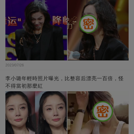
2023/07/26
李小璐年輕時照片曝光，比整容后漂亮一百倍，怪
不得當初那麼紅