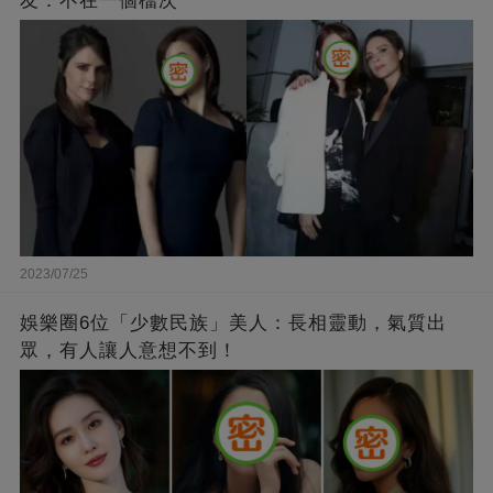
友：不在一個檔次
2023/07/25
娛樂圈6位「少數民族」美人：長相靈動，氣質出
眾，有人讓人意想不到！