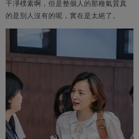
干凈樸素啊，但是整個人的那種氣質真
的是別人沒有的呢，實在是太絕了。