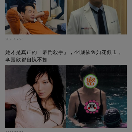
2023/07/26
她才是真正的「豪門殺手」，44歲依舊如花似玉，
李嘉欣都自愧不如