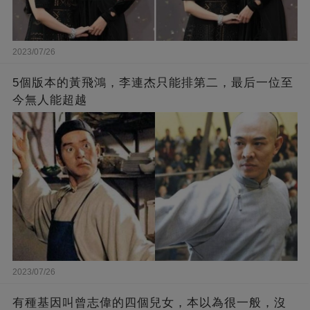
2023/07/26
5個版本的黃飛鴻，李連杰只能排第二，最后一位至
今無人能超越
2023/07/26
有種基因叫曾志偉的四個兒女，本以為很一般，沒