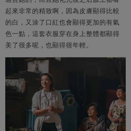
起來非常的精致啊，因為皮膚顯得比較
的白，又涂了口紅也會顯得更加的有氣
色一點，這套衣服穿在身上整體都顯得
美了很多呢，也顯得很年輕。