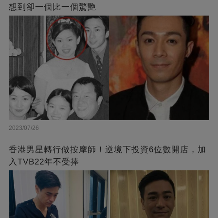
想到卻一個比一個驚艷
2023/07/26
香港男星轉行做按摩師！逆境下投資6位數開店，加
入TVB22年不受捧