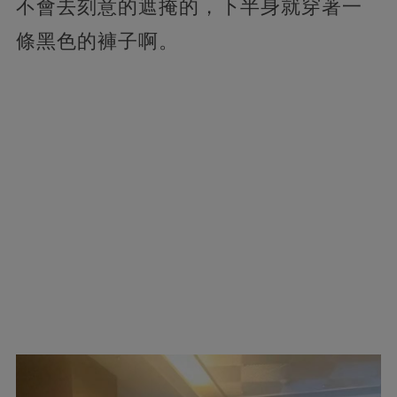
不會去刻意的遮掩的，下半身就穿著一
條黑色的褲子啊。