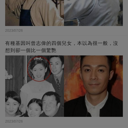
2023/07/26
有種基因叫曾志偉的四個兒女，本以為很一般，沒
想到卻一個比一個驚艷
2023/07/26