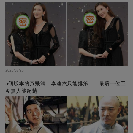
2023/07/26
5個版本的黃飛鴻，李連杰只能排第二，最后一位至
今無人能超越