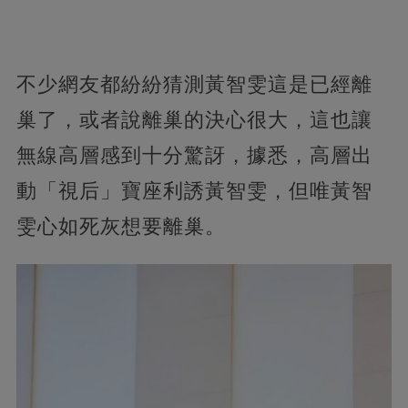
不少網友都紛紛猜測黃智雯這是已經離
巢了，或者說離巢的決心很大，這也讓
無線高層感到十分驚訝，據悉，高層出
動「視后」寶座利誘黃智雯，但唯黃智
雯心如死灰想要離巢。