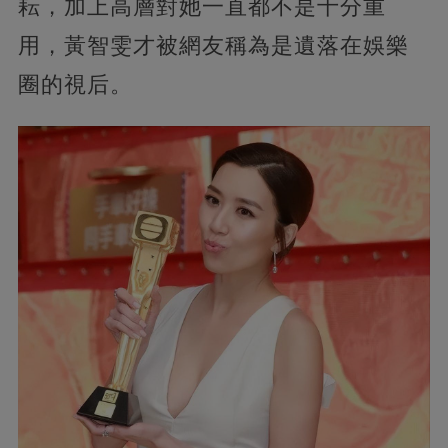
耘，加上高層對她一直都不是十分重
用，黃智雯才被網友稱為是遺落在娛樂
圈的視后。