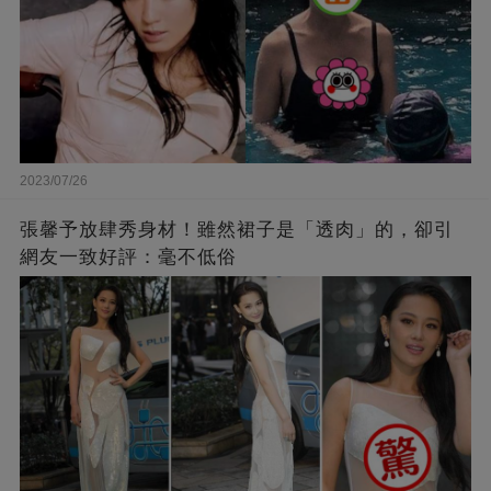
2023/07/26
張馨予放肆秀身材！雖然裙子是「透肉」的，卻引
網友一致好評：毫不低俗