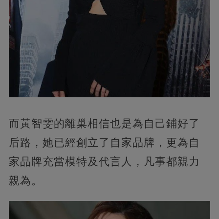
而黃智雯的離巢相信也是為自己鋪好了
后路，她已經創立了自家品牌，更為自
家品牌充當模特及代言人，凡事都親力
親為。