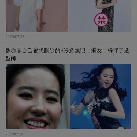
2023/07/26
劉亦菲自己都想刪除的8張尷尬照，網友：得罪了造
型師
2023/07/26