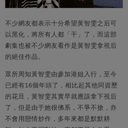
不少網友都表示十分希望黃智雯之后可
以黑化，
將所有人都「干」了，而這部
劇集也被不少網友看作是黃智雯拿視后
的絕佳作品。
眾所周知黃智雯由參加港姐入行，至今
已經有16個年頭了，相比起其他同資歷
的花旦，黃智雯其實早就應該拿下視后
了，
但是由于她很佛系，不爭不搶，亦
不會用戀情炒作，多年來都是默默耕