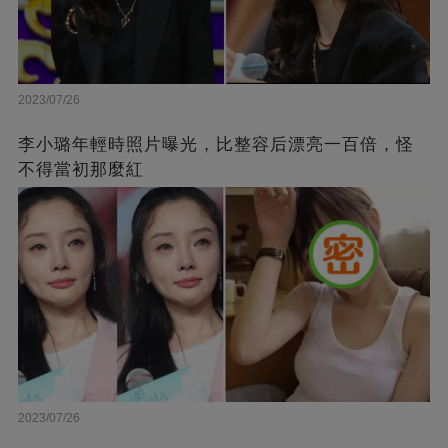
2023/07/26
李小璐年輕時照片曝光，比整容后漂亮一百倍，怪
不得當初那麼紅
2023/07/26