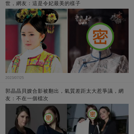
世，網友：這是令妃最美的樣子
2023/07/25
郭晶晶貝嫂合影被翻出，氣質差距太大惹爭議，網
友：不在一個檔次