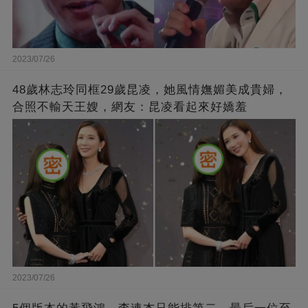
2023/07/26
48歲林志玲同框29歲昆凌，她風情嫵媚美成貴婦，
合照不輸天王嫂，網友：昆凌看起來好嬌羞
2023/07/26