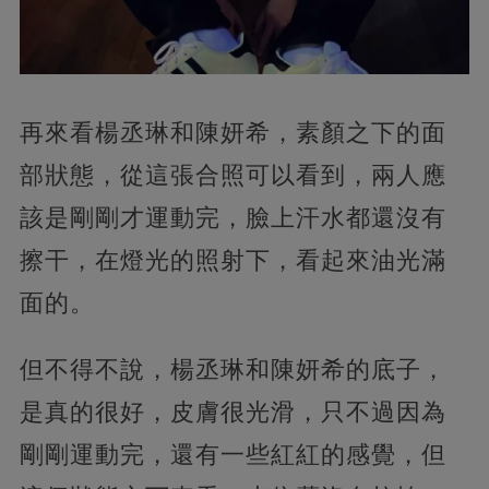
再來看楊丞琳和陳妍希，素顏之下的面
部狀態，從這張合照可以看到，兩人應
該是剛剛才運動完，臉上汗水都還沒有
擦干，在燈光的照射下，看起來油光滿
面的。
但不得不說，楊丞琳和陳妍希的底子，
是真的很好，皮膚很光滑，只不過因為
剛剛運動完，還有一些紅紅的感覺，但