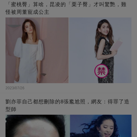
「蜜桃臀」算啥，昆凌的「栗子臀」才叫驚艷，難
怪被周董寵成公主
2023/07/26
劉亦菲自己都想刪除的8張尷尬照，網友：得罪了造
型師