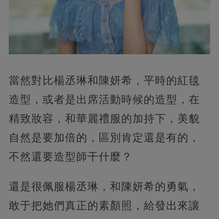
當然對比楊丞琳和陳妍希，平時的紅毯
造型，或者是出席活動時候的造型，在
精致妝容，和華麗禮服的加持下，美貌
自然是要加倍的，區別肯定還是有的，
不然還要造型師干什麼？
還是很佩服楊丞琳，和陳妍希的勇氣，
敢于把她們真正的素顏照，給發出來讓