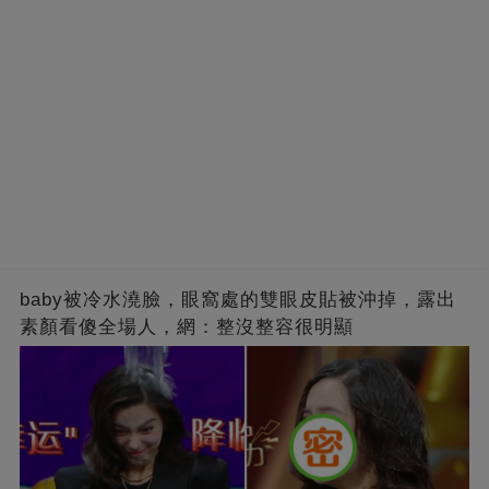
baby被冷水澆臉，眼窩處的雙眼皮貼被沖掉，露出
素顏看傻全場人，網：整沒整容很明顯