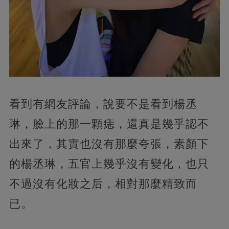
看到有網友評論，說要不是看到楊丞
琳，臉上的那一顆痣，還真是幾乎認不
出來了，其實也沒有那麼夸張，素顏下
的楊丞琳，五官上幾乎沒有變化，也只
不過沒有化妝之后，相對那麼精致而
已。