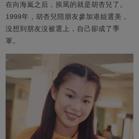
在向海嵐之后，挨罵的就是胡杏兒了。
1999年，胡杏兒陪朋友參加港姐選美，
沒想到朋友沒被選上，自己卻成了季
軍。