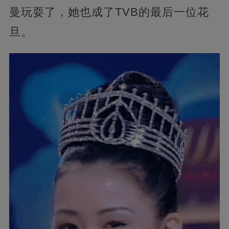
曼玩耍了，她也成了TVB的最后一位花
旦。