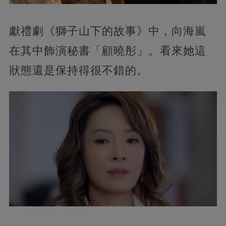
獻禮劇《獅子山下的故事》中，向海嵐
在其中飾演秘書「顧曉彤」。看來她這
狀態還是保持得很不錯的。