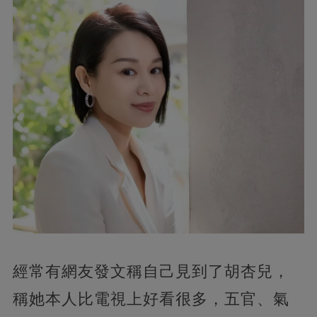
經常有網友發文稱自己見到了胡杏兒，
稱她本人比電視上好看很多，五官、氣