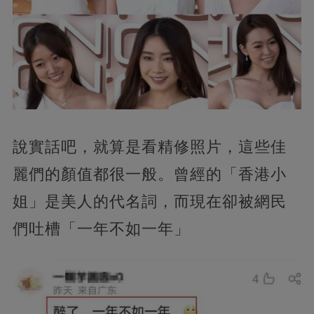
說實話吧，就算是看精修照片，這些佳
麗們的顏值都很一般。曾經的「香港小
姐」是美人的代名詞，而現在卻被網民
們吐槽「一年不如一年」