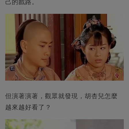
己的戲路。
但演著演著，觀眾就發現，胡杏兒怎麼
越來越好看了？