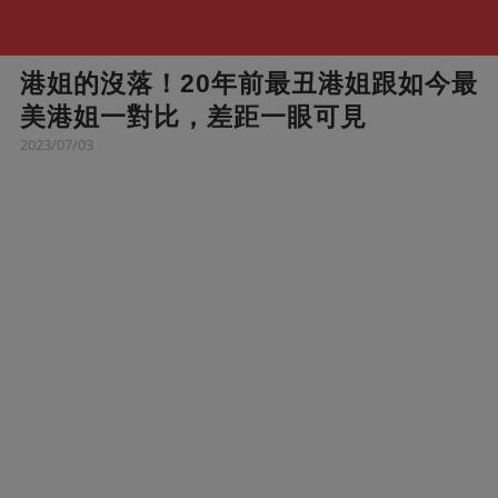
港姐的沒落！20年前最丑港姐跟如今最
美港姐一對比，差距一眼可見
2023/07/03