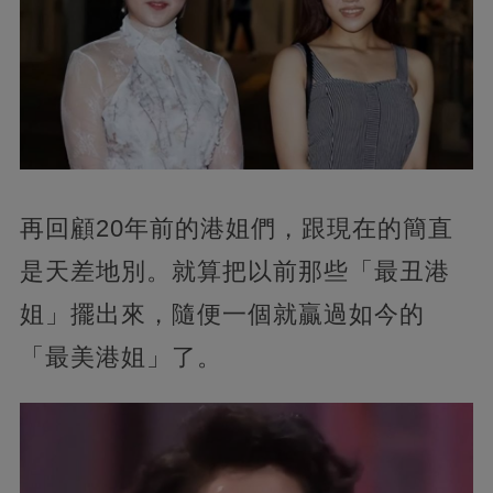
再回顧20年前的港姐們，跟現在的簡直
是天差地別。就算把以前那些「最丑港
姐」擺出來，隨便一個就贏過如今的
「最美港姐」了。