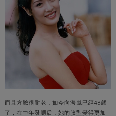
而且方臉很耐老，如今向海嵐已經48歲
了，在中年發腮后，她的臉型變得更加