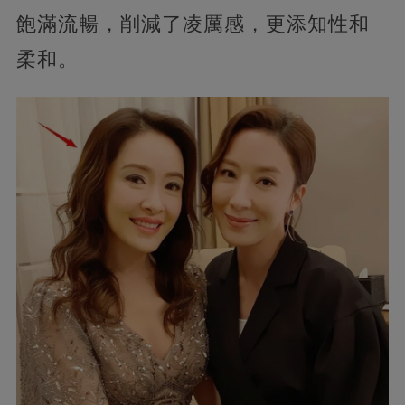
飽滿流暢，削減了凌厲感，更添知性和
柔和。