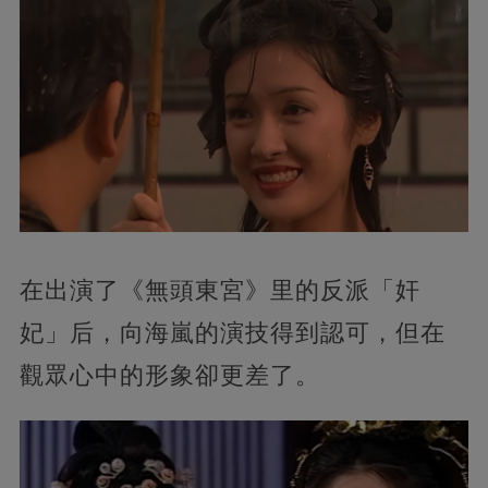
在出演了《無頭東宮》里的反派「奸
妃」后，向海嵐的演技得到認可，但在
觀眾心中的形象卻更差了。