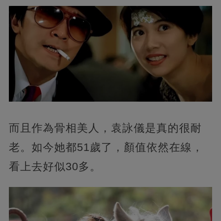
而且作為骨相美人，袁詠儀是真的很耐
老。如今她都51歲了，顏值依然在線，
看上去好似30多。