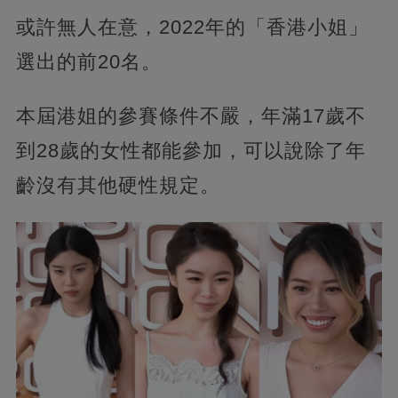
或許無人在意，2022年的「香港小姐」
選出的前20名。
本屆港姐的參賽條件不嚴，年滿17歲不
到28歲的女性都能參加，可以說除了年
齡沒有其他硬性規定。