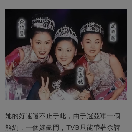
她的好運還不止于此，由于冠亞軍一個
解約，一個嫁豪門，TVB只能帶著佘詩