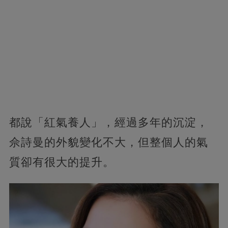
都說「紅氣養人」，經過多年的沉淀，
佘詩曼的外貌變化不大，但整個人的氣
質卻有很大的提升。