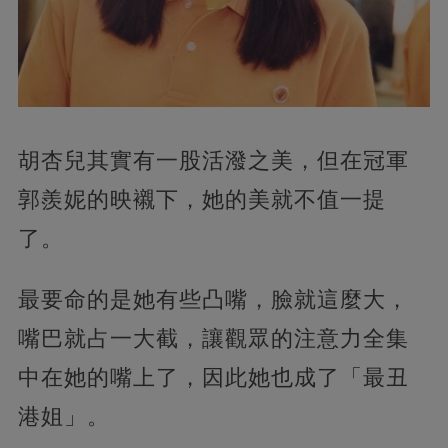
胡杏兒其實有一股活潑之美，但在冠軍
郭羨妮的映襯下，她的美就不值一提
了。
最要命的是她有些凸嘴，臉就這麼大，
嘴巴就占一大截，讓觀眾的注意力全集
中在她的嘴上了，因此她也成了「最丑
港姐」。