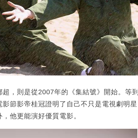
鄧超，
則是從2007年的《集結號》開始。等到
電影節影帝桂冠證明了自己不只是電視劇明星
外，他更能演好優質電影。