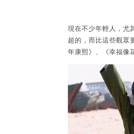
現在不少年輕人，尤
超的，而比這些觀眾
年康熙》、《幸福像