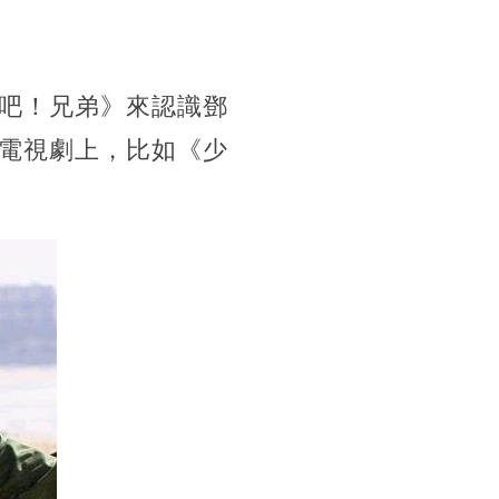
吧！兄弟》來認識鄧
電視劇上，比如《少