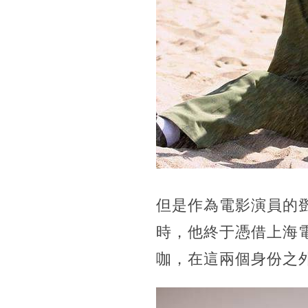
但是作為電影演員的
時，他終于憑借上海
咖，在這兩個身份之