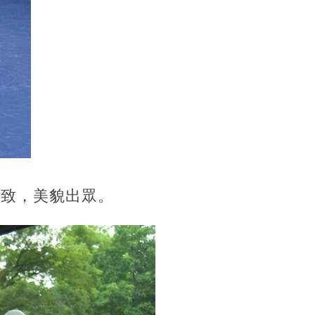
精致，美貌出眾。