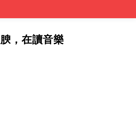
豐腴，在讀音樂