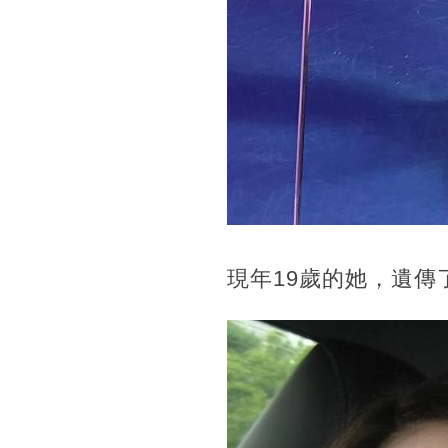
現年19歲的她，遺