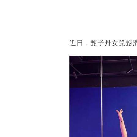
近日，甄子丹女兒甄