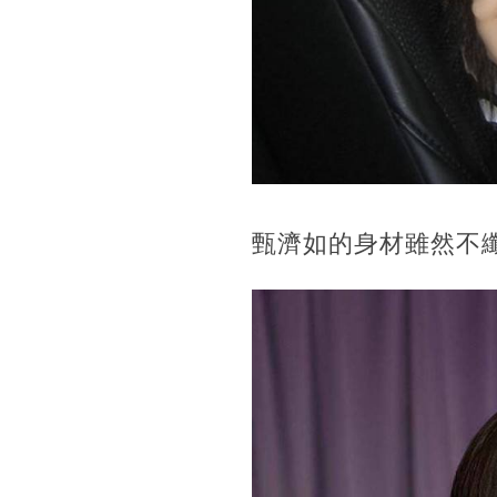
甄濟如的身材雖然不