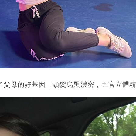
傳了父母的好基因，頭髮烏黑濃密，五官立體