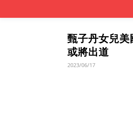
甄子丹女兒美
或將出道
2023/06/17