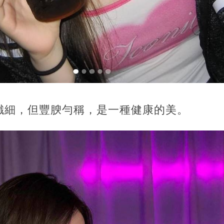
纖細，但豐腴勻稱，是一種健康的美。