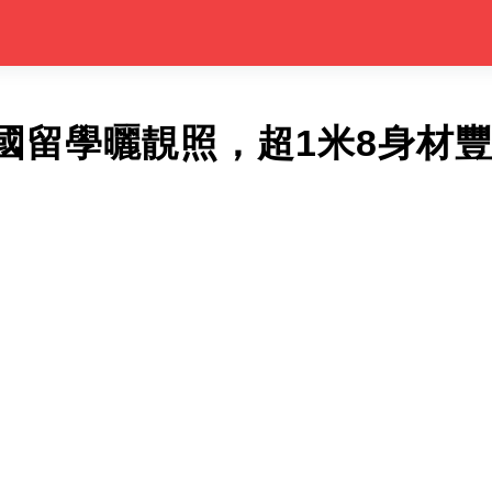
國留學曬靚照，超1米8身材