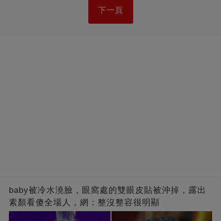
下一頁
baby被冷水澆臉，眼窩處的雙眼皮貼被沖掉，露出
素顏看傻全場人，網：整沒整容很明顯