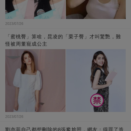
2023/07/26
「蜜桃臀」算啥，昆凌的「栗子臀」才叫驚艷，難
怪被周董寵成公主
2023/07/26
劉亦菲自己都想刪除的8張尷尬照，網友：得罪了造