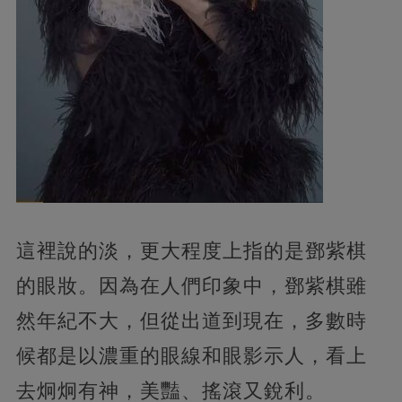
這裡說的淡，更大程度上指的是鄧紫棋
的眼妝。因為在人們印象中，鄧紫棋雖
然年紀不大，但從出道到現在，多數時
候都是以濃重的眼線和眼影示人，看上
去炯炯有神，美豔、搖滾又銳利。