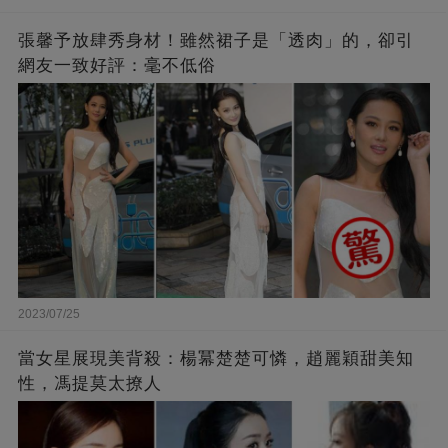
張馨予放肆秀身材！雖然裙子是「透肉」的，卻引
網友一致好評：毫不低俗
2023/07/25
當女星展現美背殺：楊冪楚楚可憐，趙麗穎甜美知
性，馮提莫太撩人