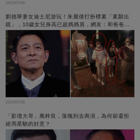
2023/07/26
劉德華妻女迪士尼游玩！朱麗倩打扮樸素「素顏出
鏡」，10歲女兒身高已超媽媽肩，網友：和爸爸劉
德華長相十分相似
2023/07/26
「影壇大哥」萬梓良，落魄到去商演，為何卻還拒
絕周星馳的好意？