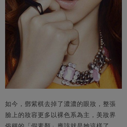
如今，鄧紫棋去掉了濃濃的眼妝，整張
臉上的妝容更多以裸色系為主，美妝界
俗稱的「假素顏」應該就是她這樣了。