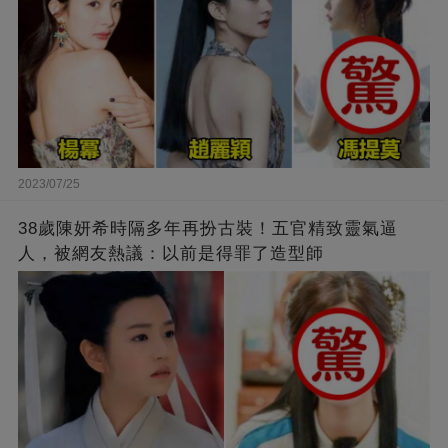
2023/07/25
38歲陳妍希時隔多年再扮古裝！五官精致靈氣逼
人，被網友熱議：以前是得罪了造型師