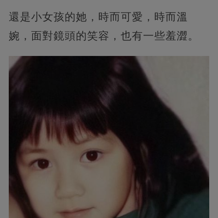
還是小女孩的她，時而可愛，時而溫
婉，面對鏡頭的笑容，也有一些羞澀。