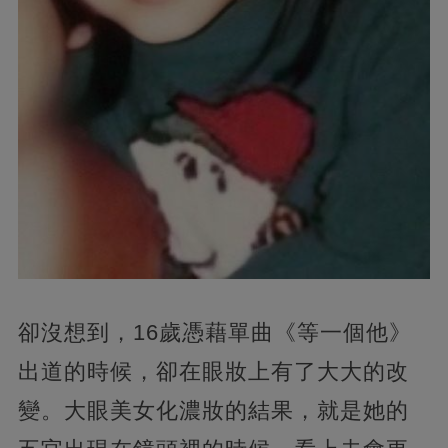
卻沒想到，16歲憑藉單曲《等一個他》
出道的時候，卻在眼妝上有了大大的改
變。大眼美女化濃妝的結果，就是她的