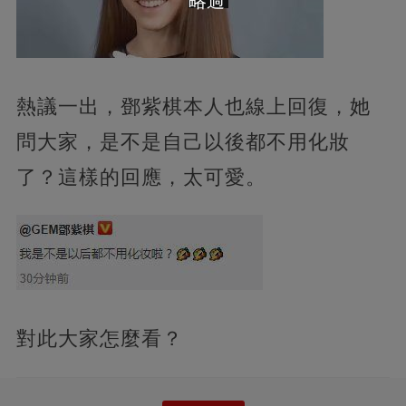
略過
熱議一出，鄧紫棋本人也線上回復，她
問大家，是不是自己以後都不用化妝
了？這樣的回應，太可愛。
對此大家怎麼看？