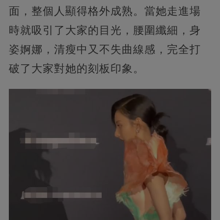
面，整個人顯得格外成熟。當她走進場
時就吸引了大家的目光，腰圍纖細，身
姿婀娜，清瘦中又不失曲線感，完全打
破了大家對她的刻板印象。