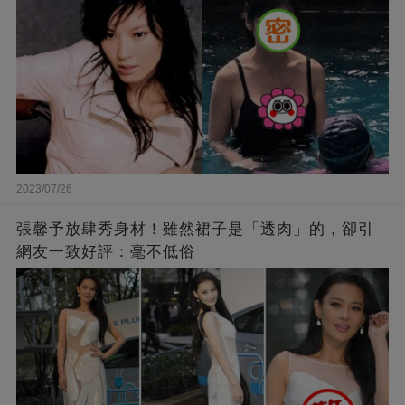
2023/07/26
張馨予放肆秀身材！雖然裙子是「透肉」的，卻引
網友一致好評：毫不低俗