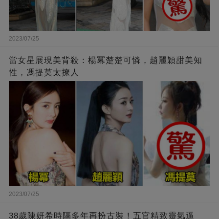
2023/07/25
當女星展現美背殺：楊冪楚楚可憐，趙麗穎甜美知
性，馮提莫太撩人
2023/07/25
38歲陳妍希時隔多年再扮古裝！五官精致靈氣逼