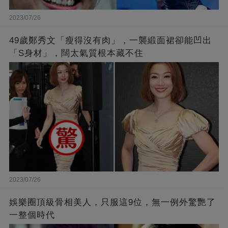
2023/07/26
49歲鄭秀文「瘦得沒有肉」，一襲緞面裙卻能凹出
「S身材」，闊太氣質根本藏不住
2023/07/26
娛樂圈頂級骨相美人，只服這9位，無一例外驚艷了
一整個時代