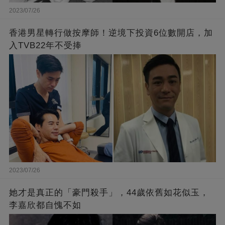
2023/07/26
香港男星轉行做按摩師！逆境下投資6位數開店，加
入TVB22年不受捧
2023/07/26
她才是真正的「豪門殺手」，44歲依舊如花似玉，
李嘉欣都自愧不如