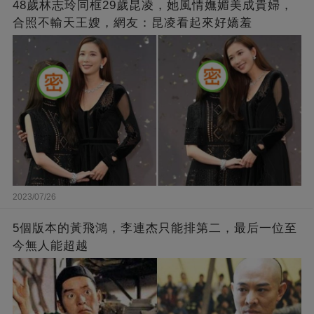
48歲林志玲同框29歲昆凌，她風情嫵媚美成貴婦，
合照不輸天王嫂，網友：昆凌看起來好嬌羞
2023/07/26
5個版本的黃飛鴻，李連杰只能排第二，最后一位至
今無人能超越