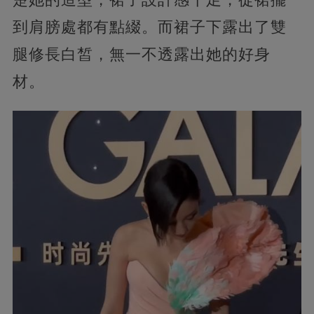
到肩膀處都有點綴。而裙子下露出了雙
腿修長白皙，無一不透露出她的好身
材。