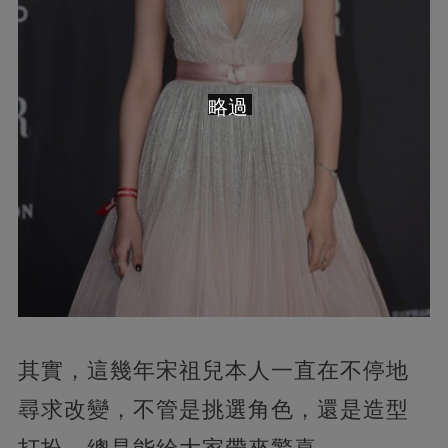
略過
​其實，這幾年宋祖兒本人一直在不停地
尋求改變，不管是挑選角色，還是造型